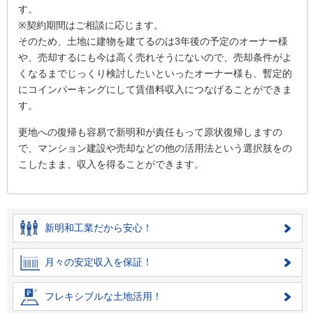
す。
※契約期間はご相談に応じます。
そのため、土地に建物を建てるのは3年後の予定のオーナー様
や、売却するにも今は高く売れそうにないので、売却条件がよ
くなるまでじっくり検討したいといったオーナー様も、暫定的
にコインパーキングにして賃借料収入につなげることができま
す。
更地への復帰も容易で新明和が責任もって原状復帰しますの
で、マンション建設や売却などの他の活用法という選択肢をの
こしたまま、収入を得ることができます。
新明和工業だから安心！
月々の安定収入を保証！
フレキシブルな土地活用！