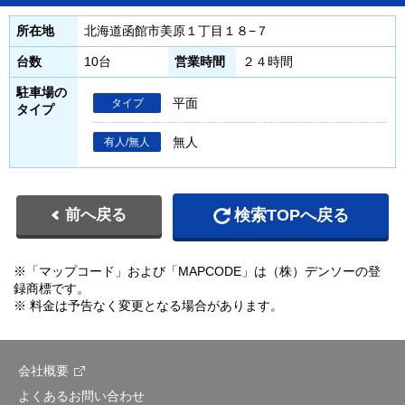
所在地
北海道函館市美原１丁目１８−７
台数
10台
営業時間
２４時間
駐車場の
平面
タイプ
タイプ
無人
有人/無人
前へ戻る
検索TOPへ戻る
※「マップコード」および「MAPCODE」は（株）デンソーの登
録商標です。
※ 料金は予告なく変更となる場合があります。
会社概要
よくあるお問い合わせ